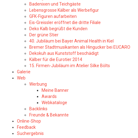
Badenixen und Teichgäste
Lebensgrosse Kälber als Werbefigur
GFK-Figuren aufarbeiten
Eis-Greissler eröffnet die dritte Filiale
Deko Kalb begrüßt die Kunden
Der grüne Stier
40. Jubiläum bei Bayer Animal Health in Kiel
Bremer Stadtmusikanten als Hingucker bei EUCARO
Dekokuh aus Kunststoff beschädigt
Kälber für die Eurotier 2014
15. Firmen-Jubiläum im Atelier Silke Bölts
Galerie
Web
Werbung
Meine Banner
Awards
Webkataloge
Backlinks
Freunde & Bekannte
Online-Shop
Feedback
Suchergebnis