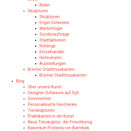
Bilder
Skulpturen
Skulpturen
Engel-Schweine
Werbeträger
Sonderaufträge
Stadtaktionen
Rohlinge
Einzelhändler
Referenzen
Ausstellungen
Bremer Stadtmusikanten
Bremer Stadtmusikanten
Blog
Über unsere Kunst
Designer-Schweine auf Sylt
Sommerhits
Personalisierte Geschenke
Tierskulpturen
Praktikanten in der Kunst
Neue Tierskulptur- der Froschkönig
Baiserkuh-Protesta von Barmbek