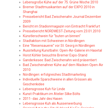
Lebensgroße Kühe auf der 75. Grüne Woche 2010
Bremer Stadtmusikanten auf der EXPO 2010 in
Shanghai
Pressebericht Bad Zwischenahn Journal Dezember
2009
Bericht im Stadionmagazin von Eintracht Frankfurt
Pressebericht NORDWEST-Zeitung vom 23.01.2010
Künstlerschwein für "buten un binnen"
Stadtaktion mit Schweinen in Nördlingen
Eine "Riesensauerei" vor St. Georg in Nördlingen
Ausstellung Kunstbahn: Open-Air-Galerie im Hasetal
Horst Köhler besuchte Bremer Expo-Stand
Ganderkesee: Bad Zwischenahn wird präsentiert
Bad Zwischenahner Kühe auf dem Wacken-Open-Air
2010
Nördlingen: erfolgreiches Stadtmarketing
Individuelle Sparschweine in allen Grössen als
Geschenkidee
Lebensgrosse Kuh für Linde
Kunst-Praktikum im Atelier Silke Bölts
2011- das Jahr des Hasen
Lebensgrosse Kuh als Aussenwerbung