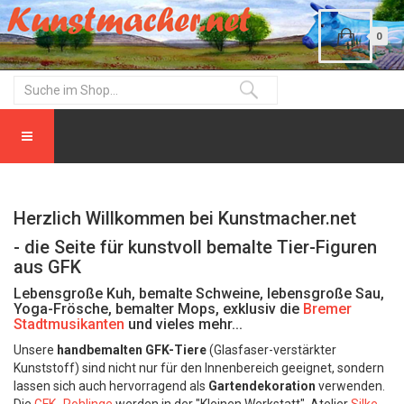
0
Herzlich Willkommen bei Kunstmacher.net
- die Seite für kunstvoll bemalte Tier-Figuren
aus GFK
Lebensgroße Kuh, bemalte Schweine, lebensgroße Sau,
Yoga-Frösche, bemalter Mops, exklusiv die
Bremer
Stadtmusikanten
und vieles mehr...
Unsere
handbemalten GFK-Tiere
(Glasfaser-verstärkter
Kunststoff) sind nicht nur für den Innenbereich geeignet, sondern
lassen sich auch hervorragend als
Gartendekoration
verwenden.