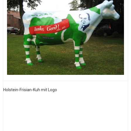
Holstein-Frisian-Kuh mit Logo
B