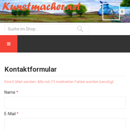
0
Kontaktformular
Eine E-Mail senden. Alle mit (*) markierten Felder werden benötigt.
Name
*
E-Mail
*