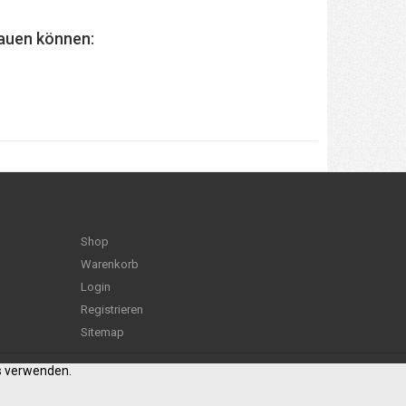
nbauen können:
Shop
Warenkorb
Login
Registrieren
Sitemap
es verwenden.