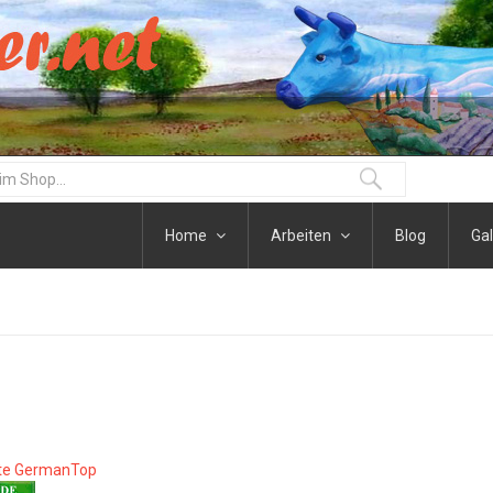
Home
Arbeiten
Blog
Gal