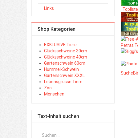
Links
Toplist
Shop Kategorien
EXKLUSIVE Tiere
Petras T
Glücksschweine 30cm
Glücksschweine 40cm
Gartenschwein 60cm
Hummel-Schwein
SucheBi
Gartenschwein XXXL
Lebensgrosse Tiere
Zoo
Menschen
Text-Inhalt suchen
Suchen