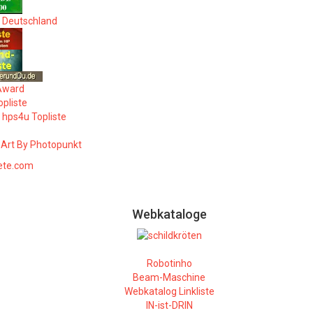
e Deutschland
opliste
ete.com
Webkataloge
Robotinho
Beam-Maschine
Webkatalog Linkliste
IN-ist-DRIN