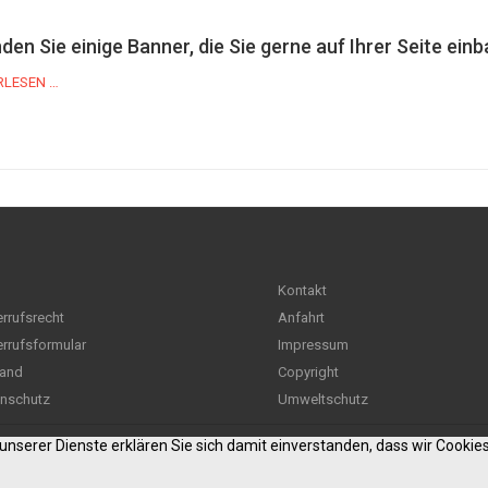
nden Sie einige Banner, die Sie gerne auf Ihrer Seite ei
RLESEN …
Kontakt
rrufsrecht
Anfahrt
rrufsformular
Impressum
and
Copyright
nschutz
Umweltschutz
g unserer Dienste erklären Sie sich damit einverstanden, dass wir Cooki