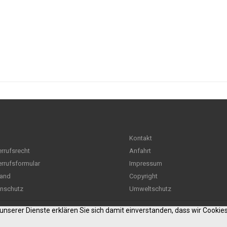
Kontakt
rrufsrecht
Anfahrt
rrufsformular
Impressum
and
Copyright
nschutz
Umweltschutz
g unserer Dienste erklären Sie sich damit einverstanden, dass wir Cooki