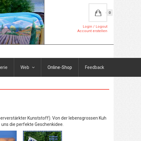
0
Login / Logout
Account erstellen
erie
Web
Online-Shop
Feedback
serverstärkter Kunststoff). Von der lebensgrossen Kuh
i uns die perfekte Geschenkidee.