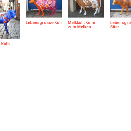
Lebensgrosse Kuh
Melkkuh, Kühe
Lebensgro
zum Melken
Stier
 Kalb