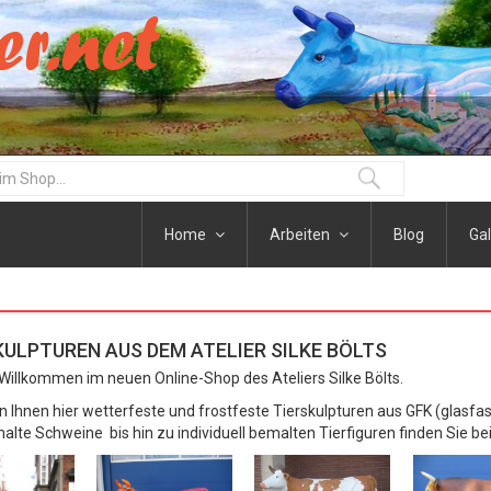
Home
Arbeiten
Blog
Gal
KULPTUREN AUS DEM ATELIER SILKE BÖLTS
 Willkommen im neuen Online-Shop des Ateliers Silke Bölts.
en Ihnen hier wetterfeste und frostfeste Tierskulpturen aus GFK (glasfa
alte Schweine bis hin zu individuell bemalten Tierfiguren finden Sie be