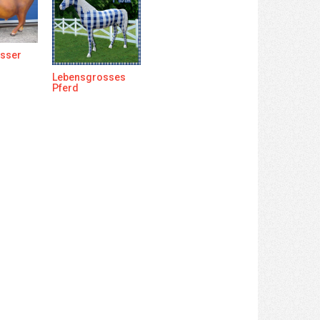
sser
Lebensgrosses
Pferd