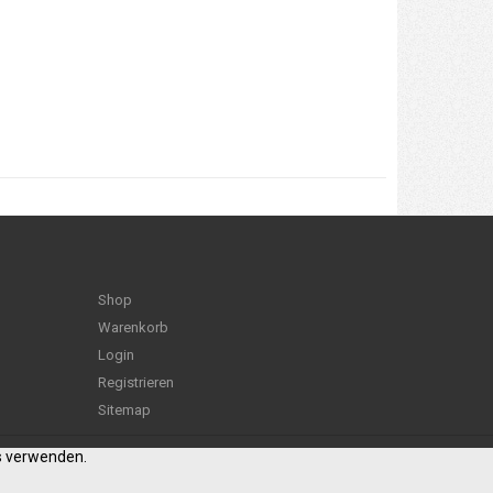
Shop
Warenkorb
Login
Registrieren
Sitemap
es verwenden.