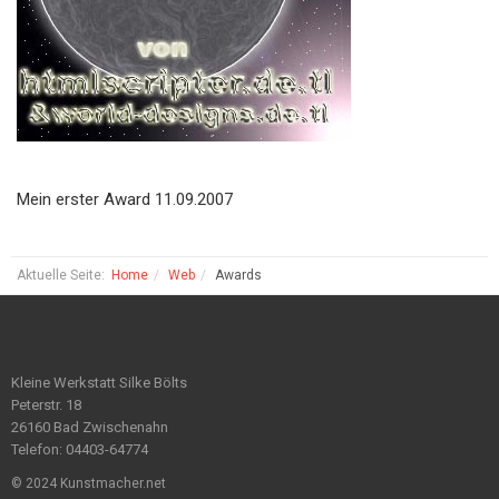
Mein erster Award 11.09.2007
Aktuelle Seite:
Home
Web
Awards
Kleine Werkstatt Silke Bölts
Peterstr. 18
26160 Bad Zwischenahn
Telefon: 04403-64774
© 2024 Kunstmacher.net