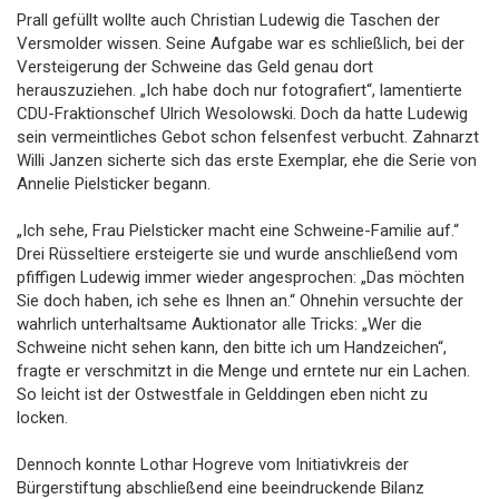
Prall gefüllt wollte auch Christian Ludewig die Taschen der
Versmolder wissen. Seine Aufgabe war es schließlich, bei der
Versteigerung der Schweine das Geld genau dort
herauszuziehen. „Ich habe doch nur fotografiert“, lamentierte
CDU-Fraktionschef Ulrich Wesolowski. Doch da hatte Ludewig
sein vermeintliches Gebot schon felsenfest verbucht. Zahnarzt
Willi Janzen sicherte sich das erste Exemplar, ehe die Serie von
Annelie Pielsticker begann.
„Ich sehe, Frau Pielsticker macht eine Schweine-Familie auf.“
Drei Rüsseltiere ersteigerte sie und wurde anschließend vom
pfiffigen Ludewig immer wieder angesprochen: „Das möchten
Sie doch haben, ich sehe es Ihnen an.“ Ohnehin versuchte der
wahrlich unterhaltsame Auktionator alle Tricks: „Wer die
Schweine nicht sehen kann, den bitte ich um Handzeichen“,
fragte er verschmitzt in die Menge und erntete nur ein Lachen.
So leicht ist der Ostwestfale in Gelddingen eben nicht zu
locken.
Dennoch konnte Lothar Hogreve vom Initiativkreis der
Bürgerstiftung abschließend eine beeindruckende Bilanz