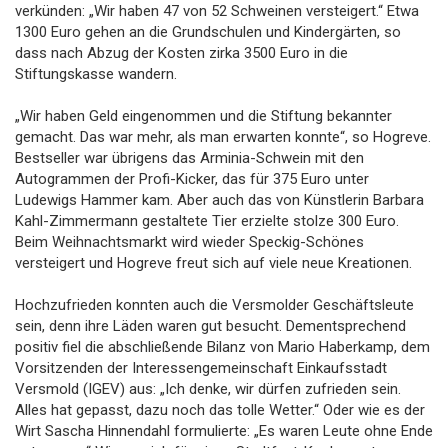
verkünden: „Wir haben 47 von 52 Schweinen versteigert.“ Etwa
1300 Euro gehen an die Grundschulen und Kindergärten, so
dass nach Abzug der Kosten zirka 3500 Euro in die
Stiftungskasse wandern.
„Wir haben Geld eingenommen und die Stiftung bekannter
gemacht. Das war mehr, als man erwarten konnte“, so Hogreve.
Bestseller war übrigens das Arminia-Schwein mit den
Autogrammen der Profi-Kicker, das für 375 Euro unter
Ludewigs Hammer kam. Aber auch das von Künstlerin Barbara
Kahl-Zimmermann gestaltete Tier erzielte stolze 300 Euro.
Beim Weihnachtsmarkt wird wieder Speckig-Schönes
versteigert und Hogreve freut sich auf viele neue Kreationen.
Hochzufrieden konnten auch die Versmolder Geschäftsleute
sein, denn ihre Läden waren gut besucht. Dementsprechend
positiv fiel die abschließende Bilanz von Mario Haberkamp, dem
Vorsitzenden der Interessengemeinschaft Einkaufsstadt
Versmold (IGEV) aus: „Ich denke, wir dürfen zufrieden sein.
Alles hat gepasst, dazu noch das tolle Wetter.“ Oder wie es der
Wirt Sascha Hinnendahl formulierte: „Es waren Leute ohne Ende