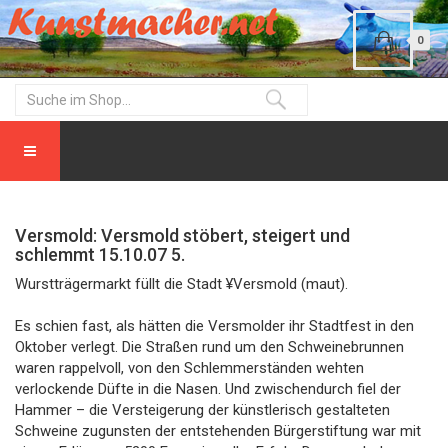
0
Versmold: Versmold stöbert, steigert und
schlemmt 15.10.07 5.
Wurstträgermarkt füllt die Stadt ¥Versmold (maut).
Es schien fast, als hätten die Versmolder ihr Stadtfest in den
Oktober verlegt. Die Straßen rund um den Schweinebrunnen
waren rappelvoll, von den Schlemmerständen wehten
verlockende Düfte in die Nasen. Und zwischendurch fiel der
Hammer – die Versteigerung der künstlerisch gestalteten
Schweine zugunsten der entstehenden Bürgerstiftung war mit