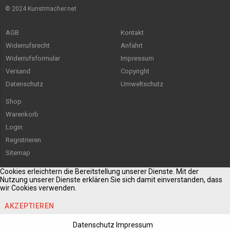
© 2024 Kunstmacher.net
AGB
Kontakt
Widerrufsrecht
Anfahrt
Widerrufsformular
Impressum
Versand
Copyright
Datenschutz
Umweltschutz
Shop
Warenkorb
Login
Registrieren
Sitemap
Cookies erleichtern die Bereitstellung unserer Dienste. Mit der
Nutzung unserer Dienste erklären Sie sich damit einverstanden, dass
wir Cookies verwenden.
AKZEPTIEREN
Datenschutz
Impressum