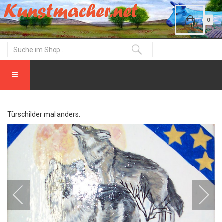
0
Türschilder mal anders.