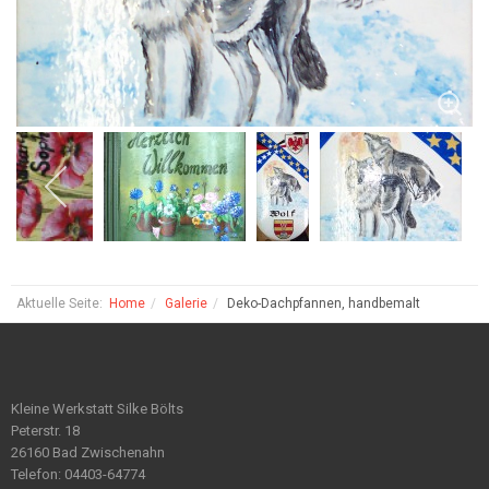
Aktuelle Seite:
Home
Galerie
Deko-Dachpfannen, handbemalt
Kleine Werkstatt Silke Bölts
Peterstr. 18
26160 Bad Zwischenahn
Telefon: 04403-64774