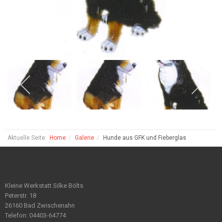
Aktuelle Seite:
Home
Galerie
Hunde aus GFK und Fieberglas
Kleine Werkstatt Silke Bölts
Peterstr. 18
26160 Bad Zwischenahn
Telefon: 04403-64774