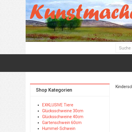
Kindersc
Shop Kategorien
EXKLUSIVE Tiere
Glücksschweine 30cm
Glücksschweine 40cm
Gartenschwein 60cm
Hummel-Schwein