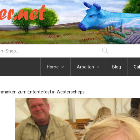
Home
Arbeiten
Blog
Gal
hminken zum Ententefest in Westerscheps.