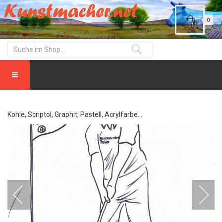
0
Kohle, Scriptol, Graphit, Pastell, Acrylfarbe...