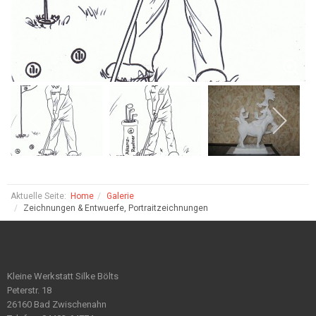
Aktuelle Seite:
Home
Galerie
Zeichnungen & Entwuerfe, Portraitzeichnungen
Kleine Werkstatt Silke Bölts
Peterstr. 18
26160 Bad Zwischenahn