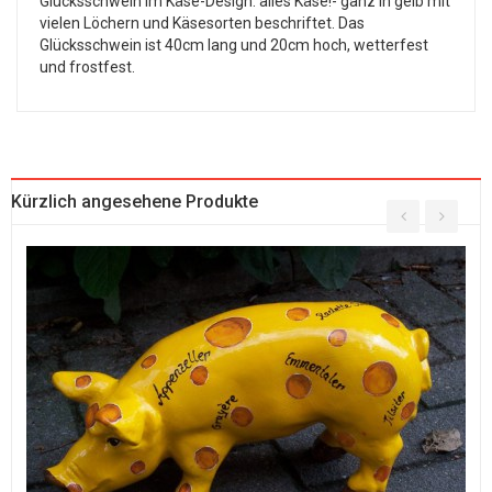
Glücksschwein im Käse-Design: alles Käse!- ganz in gelb mit
vielen Löchern und Käsesorten beschriftet. Das
Glücksschwein ist 40cm lang und 20cm hoch, wetterfest
und frostfest.
Kürzlich angesehene Produkte