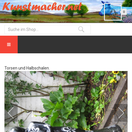
0
Torsen und Halbschalen.