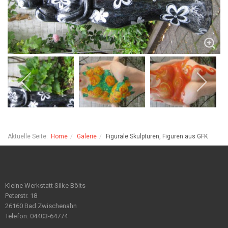
Aktuelle Seite:
Home
Galerie
Figurale Skulpturen, Figuren aus GFK
Kleine Werkstatt Silke Bölts
Peterstr. 18
26160 Bad Zwischenahn
Telefon: 04403-64774