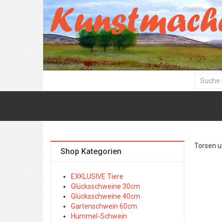
Torsen u
Shop Kategorien
EXKLUSIVE Tiere
Glücksschweine 30cm
Glücksschweine 40cm
Gartenschwein 60cm
Hummel-Schwein