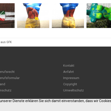
n aus GFK
Kontakt
rrufsrecht
Anfahrt
rrufsformular
Impressum
and
Copyright
nschutz
Umweltschutz
g unserer Dienste erklären Sie sich damit einverstanden, dass wir Cooki