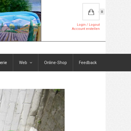
0
Login / Logout
Account erstellen
erie
Web
Online-Shop
Feedback