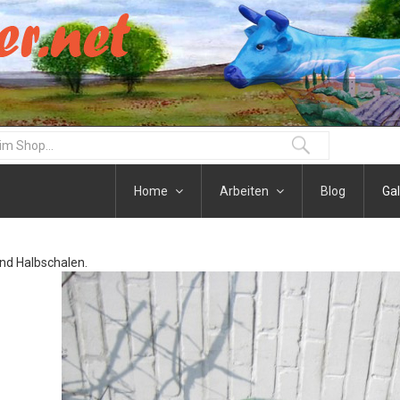
Home
Arbeiten
Blog
Gal
nd Halbschalen.