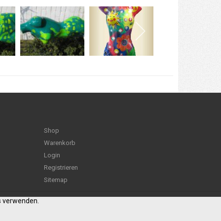
Shop
Warenkorb
Login
Registrieren
Sitemap
es verwenden.