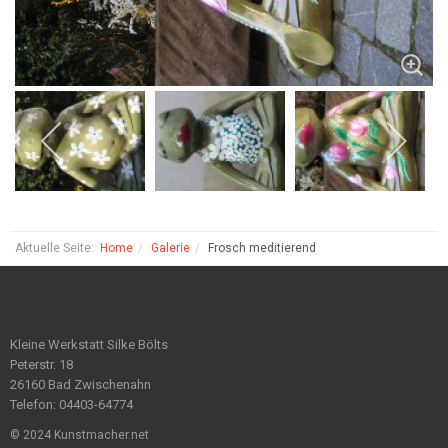
Aktuelle Seite:
Home
Galerie
Frosch meditierend
Kleine Werkstatt Silke Bölts
Peterstr. 18
26160 Bad Zwischenahn
Telefon: 04403-64774
© 2024 Kunstmacher.net