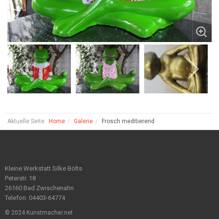
Aktuelle Seite:
Home
Galerie
Frosch meditierend
Kleine Werkstatt Silke Bölts
Peterstr. 18
26160 Bad Zwischenahn
Telefon: 04403-64774
© 2024 Kunstmacher.net