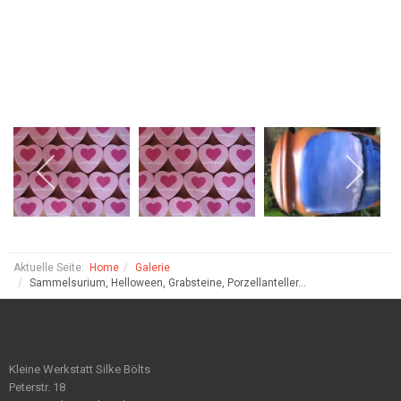
Aktuelle Seite:
Home
Galerie
Sammelsurium, Helloween, Grabsteine, Porzellanteller...
Kleine Werkstatt Silke Bölts
Peterstr. 18