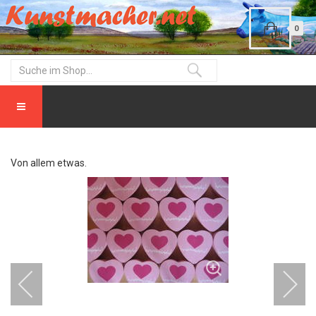
0
Von allem etwas.