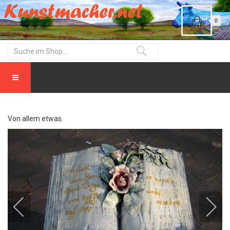
0
Von allem etwas.