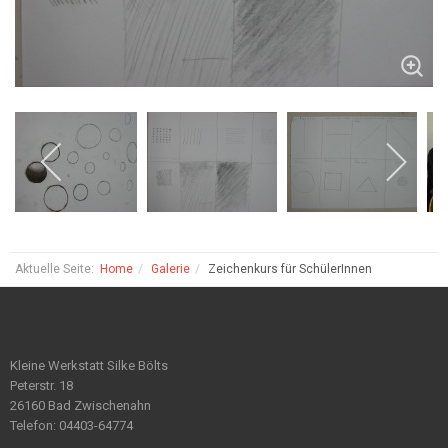
Aktuelle Seite:
Home
Galerie
Zeichenkurs für SchülerInnen
Kleine Werkstatt Silke Bölts
Peterstr. 18
26160 Bad Zwischenahn
Telefon: 04403-64774