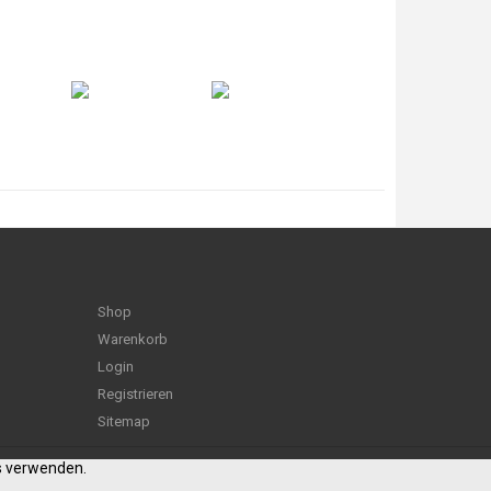
Shop
Warenkorb
Login
Registrieren
Sitemap
es verwenden.