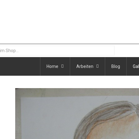
Home
Arbeiten
Blog
Gal