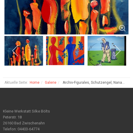
Aktuelle Seite:
Home
Galerie
Archiv-Figurales, Schutzengel, Nana...
Kleine Werkstatt Silke Bölts
Peterstr. 18
26160 Bad Zwischenahn
Telefon: 04403-64774