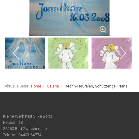
Aktuelle Seite:
Home
Galerie
Archiv-Figurales, Schutzengel, Nana...
Kleine Werkstatt Silke Bölts
Peterstr. 18
26160 Bad Zwischenahn
Telefon: 04403-64774