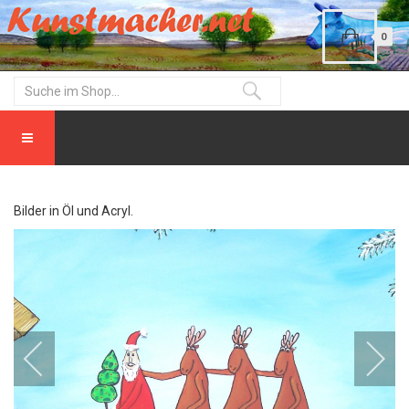
0
Bilder in Öl und Acryl.