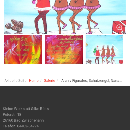
Aktuelle Seite:
Home
Galerie
Archiv-Figurales, Schutzengel, Nana...
Kleine Werkstatt Silke Bölts
Peterstr. 18
26160 Bad Zwischenahn
Telefon: 04403-64774