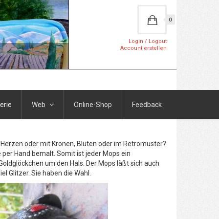
0
Login / Logout
Account erstellen
erie
Web
Online-Shop
Feedback
it Herzen oder mit Kronen, Blüten oder im Retromuster?
per Hand bemalt. Somit ist jeder Mops ein
m Goldglöckchen um den Hals. Der Mops läßt sich auch
l Glitzer. Sie haben die Wahl.