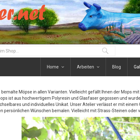
Home
Arbeiten
Blog
Gal
e bemalte Möpse in allen Varianten. Vielleicht gefällt Ihnen der Mops m
ops ist aus hochwertigem Polyresin und Glasfaser gegossen und wurde 
hselbares und individuelles Unikat. Unser Atelier verlässt er mit eine
en persönlichen Wünschen bemalen. Vielleicht mit Strass-Steinen oder vie