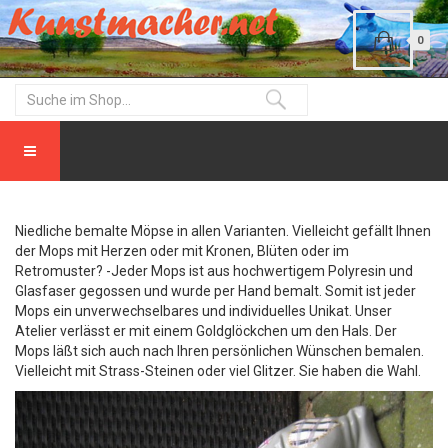
0
Niedliche bemalte Möpse in allen Varianten. Vielleicht gefällt Ihnen
der Mops mit Herzen oder mit Kronen, Blüten oder im
Retromuster? -Jeder Mops ist aus hochwertigem Polyresin und
Glasfaser gegossen und wurde per Hand bemalt. Somit ist jeder
Mops ein unverwechselbares und individuelles Unikat. Unser
Atelier verlässt er mit einem Goldglöckchen um den Hals. Der
Mops läßt sich auch nach Ihren persönlichen Wünschen bemalen.
Vielleicht mit Strass-Steinen oder viel Glitzer. Sie haben die Wahl.