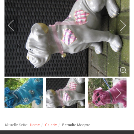
Aktuelle Seite:
Home
Galerie
Bemalte Moepse