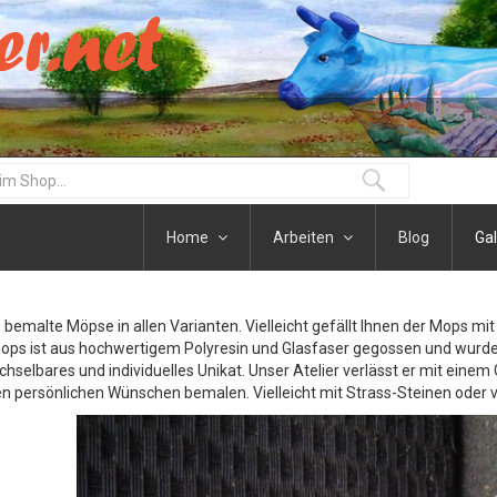
Home
Arbeiten
Blog
Gal
e bemalte Möpse in allen Varianten. Vielleicht gefällt Ihnen der Mops m
ops ist aus hochwertigem Polyresin und Glasfaser gegossen und wurde 
hselbares und individuelles Unikat. Unser Atelier verlässt er mit eine
en persönlichen Wünschen bemalen. Vielleicht mit Strass-Steinen oder vie