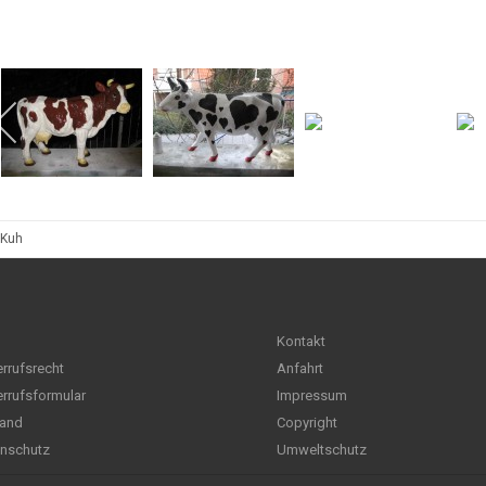
 Kuh
Kontakt
rrufsrecht
Anfahrt
rrufsformular
Impressum
and
Copyright
nschutz
Umweltschutz