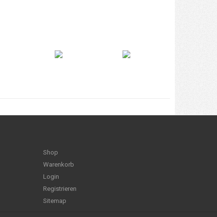
Shop
Warenkorb
Login
Registrieren
Sitemap