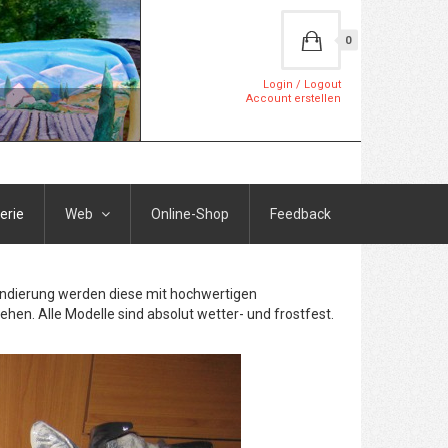
0
Login / Logout
Account erstellen
erie
Web
Online-Shop
Feedback
rundierung werden diese mit hochwertigen
ehen. Alle Modelle sind absolut wetter- und frostfest.