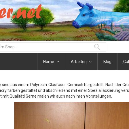
Home
Arbeiten
Blog
Gal
re sind aus einem Polyresin-Glasfaser-Gemisch hergestellt. Nach der G
acrylfarben gestaltet und abschließend mit einer Speziallackierung vers
at mit Qualität! Gerne malen wir auch nach Ihren Vorstellungen.