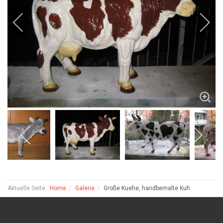
Aktuelle Seite:
Home
Galerie
Große Kuehe, handbemalte Kuh