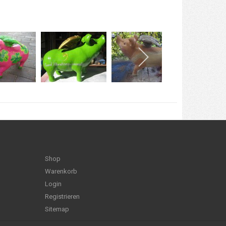
Shop
Warenkorb
Login
Registrieren
Sitemap