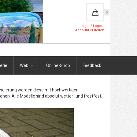
0
Login / Logout
Account erstellen
erie
Web
Online-Shop
Feedback
rundierung werden diese mit hochwertigen
ehen. Alle Modelle sind absolut wetter- und frostfest.