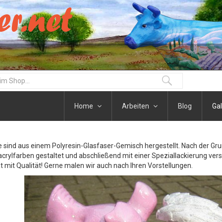
Home
Arbeiten
Blog
Gal
re sind aus einem Polyresin-Glasfaser-Gemisch hergestellt. Nach der G
acrylfarben gestaltet und abschließend mit einer Speziallackierung vers
at mit Qualität! Gerne malen wir auch nach Ihren Vorstellungen.