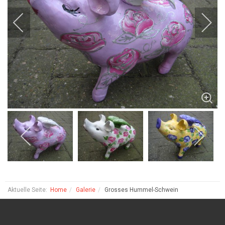
Aktuelle Seite:
Home
Galerie
Grosses Hummel-Schwein