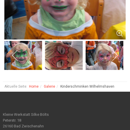
Aktuelle Seite:
Home
Galerie
Kinderschminken Wilhelmshaven
Kleine Werkstatt Silke Bölts
Peterstr. 18
26160 Bad Zwischenahn