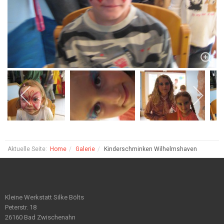
Aktuelle Seite:
Home
Galerie
Kinderschminken Wilhelmshaven
Kleine Werkstatt Silke Bölts
Peterstr. 18
26160 Bad Zwischenahn