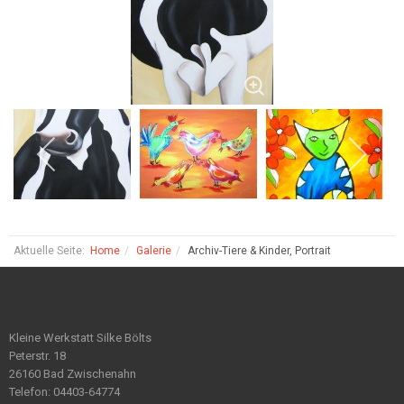
Aktuelle Seite:
Home
Galerie
Archiv-Tiere & Kinder, Portrait
Kleine Werkstatt Silke Bölts
Peterstr. 18
26160 Bad Zwischenahn
Telefon: 04403-64774