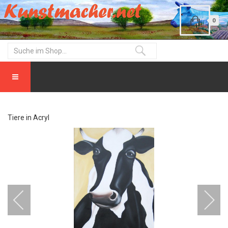
0
Tiere in Acryl