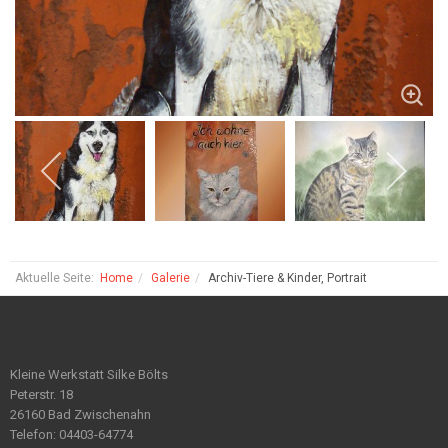
Aktuelle Seite:
Home
Galerie
Archiv-Tiere & Kinder, Portrait
Kleine Werkstatt Silke Bölts
Peterstr. 18
26160 Bad Zwischenahn
Telefon: 04403-64774