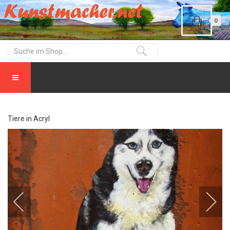
0
Tiere in Acryl