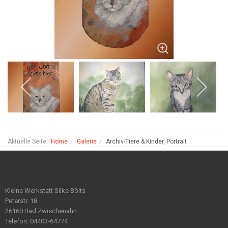
Aktuelle Seite:
Home
Galerie
Archiv-Tiere & Kinder, Portrait
Kleine Werkstatt Silke Bölts
Peterstr. 18
26160 Bad Zwischenahn
Telefon: 04403-64774