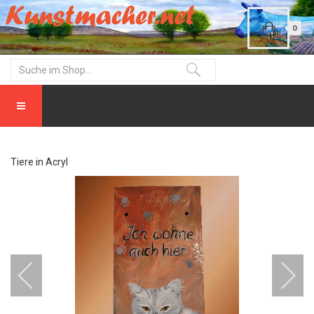
0
Tiere in Acryl