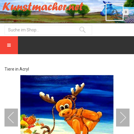
0
Tiere in Acryl