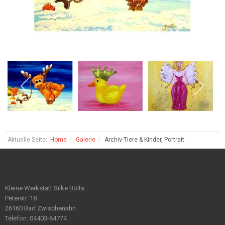
Aktuelle Seite:
Home
Galerie
Archiv-Tiere & Kinder, Portrait
Kleine Werkstatt Silke Bölts
Peterstr. 18
26160 Bad Zwischenahn
Telefon: 04403-64774