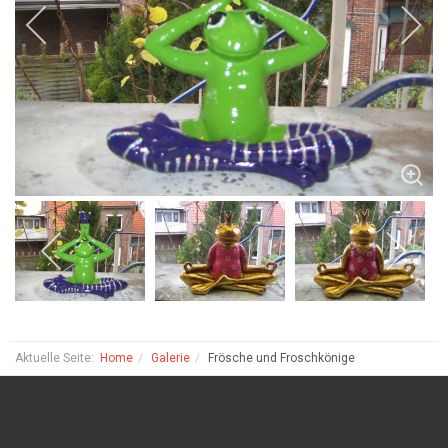
Aktuelle Seite:
Home
Galerie
Frösche und Froschkönige