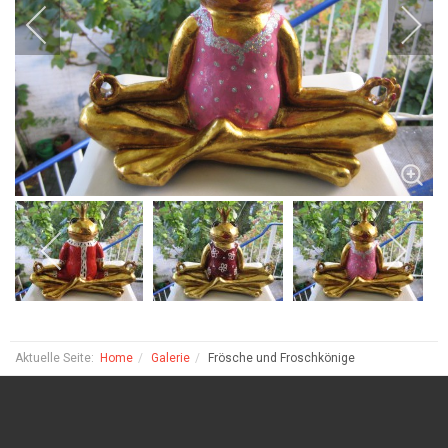
Aktuelle Seite:
Home
Galerie
Frösche und Froschkönige