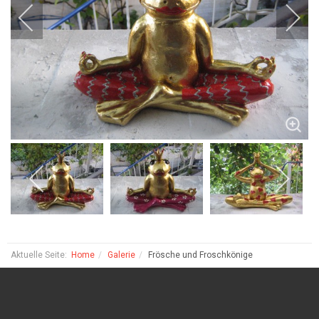
Aktuelle Seite:
Home
Galerie
Frösche und Froschkönige