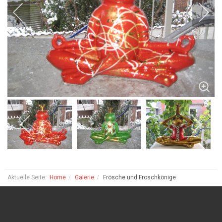
Aktuelle Seite:
Home
Galerie
Frösche und Froschkönige