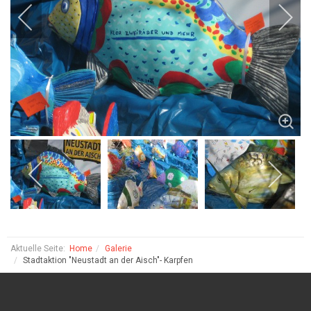
Aktuelle Seite:
Home
Galerie
Stadtaktion "Neustadt an der Aisch"- Karpfen