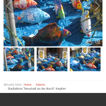
Aktuelle Seite:
Home
Galerie
Stadtaktion "Neustadt an der Aisch"- Karpfen