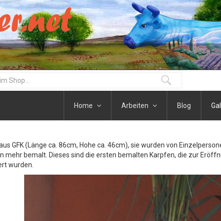
Home
Arbeiten
Blog
Gal
aus GFK (Länge ca. 86cm, Hohe ca. 46cm), sie wurden von Einzelpersonen
en mehr bemalt. Dieses sind die ersten bemalten Karpfen, die zur Eröf
ert wurden.