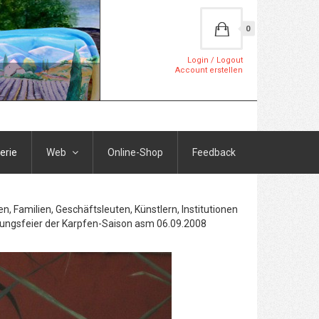
0
Login / Logout
Account erstellen
erie
Web
Online-Shop
Feedback
, Familien, Geschäftsleuten, Künstlern, Institutionen
fnungsfeier der Karpfen-Saison asm 06.09.2008