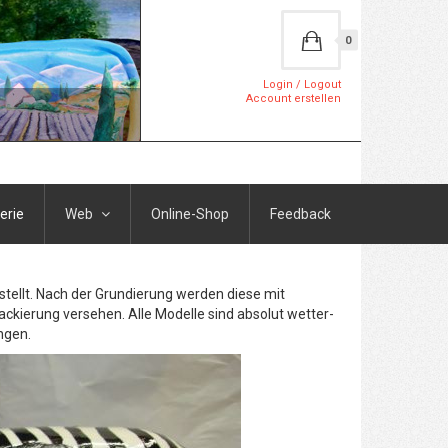
0
Login / Logout
Account erstellen
erie
Web
Online-Shop
Feedback
stellt. Nach der Grundierung werden diese mit
ackierung versehen. Alle Modelle sind absolut wetter-
ngen.