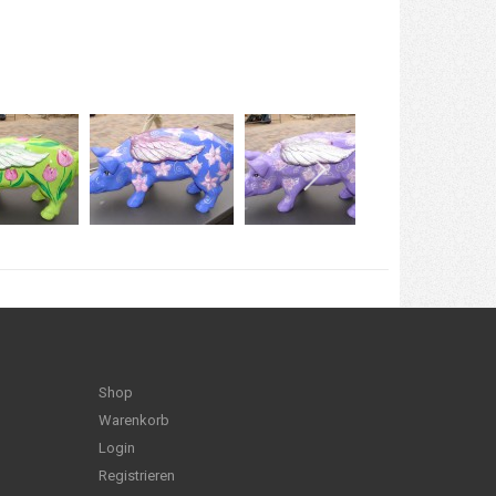
Shop
Warenkorb
Login
Registrieren