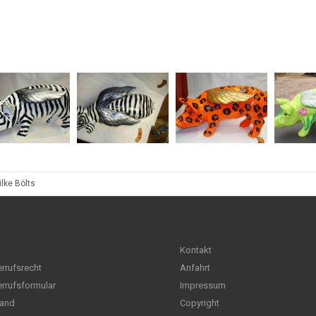
lke Bölts
Kontakt
rrufsrecht
Anfahrt
rrufsformular
Impressum
and
Copyright