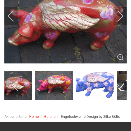
Aktuelle Seite:
Home
Galerie
Engelschweine Design by Silke Bölts