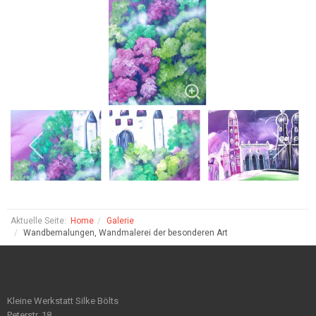
Aktuelle Seite:
Home
Galerie
Wandbemalungen, Wandmalerei der besonderen Art
Kleine Werkstatt Silke Bölts
Peterstr. 18