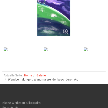
Aktuelle Seite:
Home
Galerie
Wandbemalungen, Wandmalerei der besonderen Art
Kleine Werkstatt Silke Bölts
Peterstr. 18