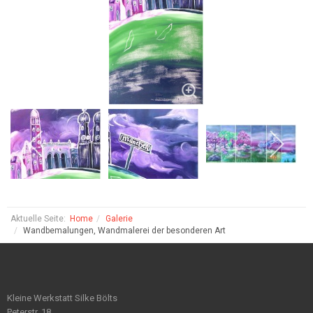
Aktuelle Seite:
Home
Galerie
Wandbemalungen, Wandmalerei der besonderen Art
Kleine Werkstatt Silke Bölts
Peterstr. 18