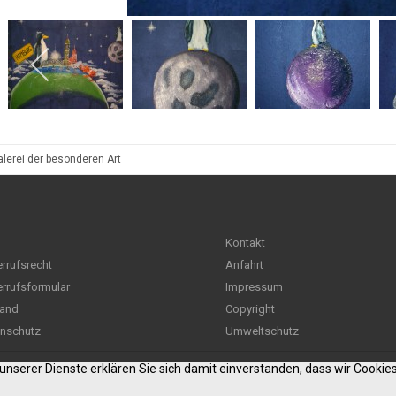
rei der besonderen Art
Kontakt
rrufsrecht
Anfahrt
rrufsformular
Impressum
and
Copyright
nschutz
Umweltschutz
g unserer Dienste erklären Sie sich damit einverstanden, dass wir Cooki