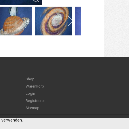
Shop
Warenkorb
Login
Registrieren
Sitemap
es verwenden.